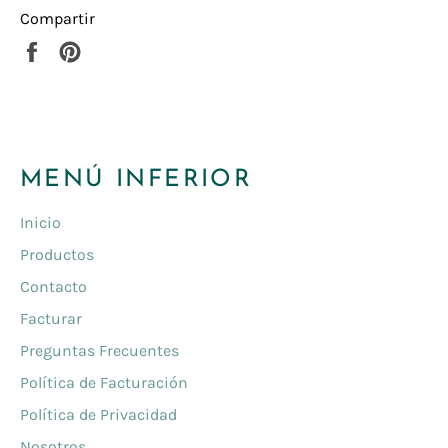
Compartir
Compartir
Pinear
en
en
Facebook
Pinterest
MENÚ INFERIOR
Inicio
Productos
Contacto
Facturar
Preguntas Frecuentes
Política de Facturación
Política de Privacidad
Nosotros