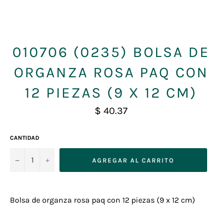
010706 (0235) BOLSA DE
ORGANZA ROSA PAQ CON
12 PIEZAS (9 X 12 CM)
Precio
$ 40.37
habitual
CANTIDAD
−
+
AGREGAR AL CARRITO
Bolsa de organza rosa paq con 12 piezas (9 x 12 cm)