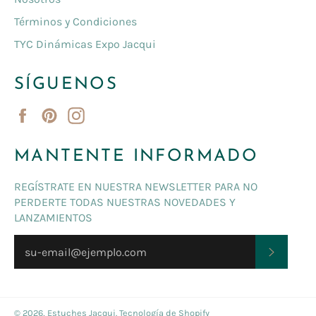
Términos y Condiciones
TYC Dinámicas Expo Jacqui
SÍGUENOS
Facebook
Pinterest
Instagram
MANTENTE INFORMADO
REGÍSTRATE EN NUESTRA NEWSLETTER PARA NO
PERDERTE TODAS NUESTRAS NOVEDADES Y
LANZAMIENTOS
SUSCRI
© 2026,
Estuches Jacqui
.
Tecnología de Shopify