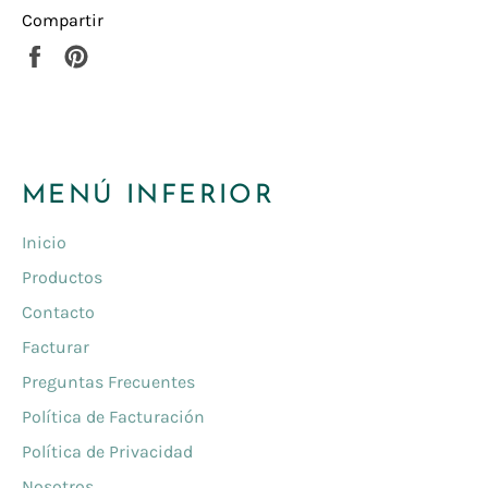
Compartir
Compartir
Pinear
en
en
Facebook
Pinterest
MENÚ INFERIOR
Inicio
Productos
Contacto
Facturar
Preguntas Frecuentes
Política de Facturación
Política de Privacidad
Nosotros