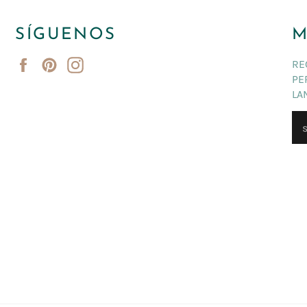
SÍGUENOS
M
Facebook
Pinterest
Instagram
RE
PE
LA