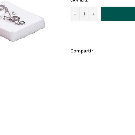
CANTIDAD
−
+
Compartir