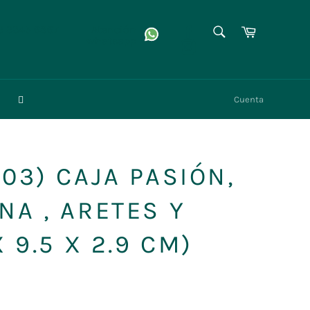
BUSCAR
Facebook
Carrito
3 3345 6867
Atención
whatsapp
Instagram
Buscar
Cuenta
03) CAJA PASIÓN,
NA , ARETES Y
X 9.5 X 2.9 CM)