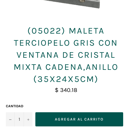
(05022) MALETA
TERCIOPELO GRIS CON
VENTANA DE CRISTAL
MIXTA CADENA,ANILLO
(35X24X5CM)
Precio
$ 340.18
habitual
CANTIDAD
−
+
AGREGAR AL CARRITO