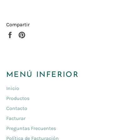
Compartir
Compartir
Pinear
en
en
Facebook
Pinterest
MENÚ INFERIOR
Inicio
Productos
Contacto
Facturar
Preguntas Frecuentes
Política de Facturación