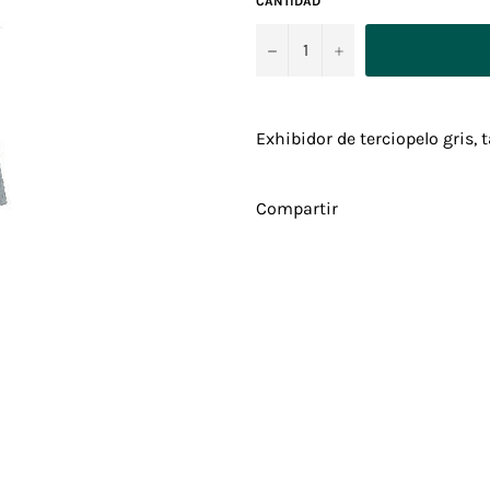
CANTIDAD
−
+
Exhibidor de terciopelo gris,
Compartir