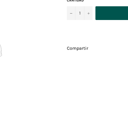
CANTIDAD
−
+
Compartir