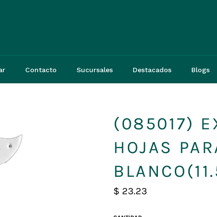
3
ar
Contacto
Sucursales
Destacados
Blogs
(085017) 
HOJAS PAR
BLANCO(11
Precio
$ 23.23
habitual