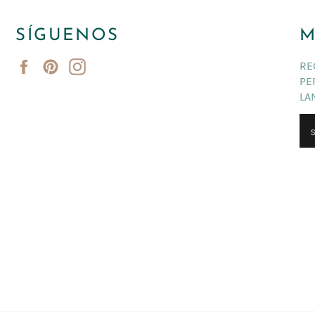
SÍGUENOS
M
Facebook
Pinterest
Instagram
RE
PE
LA