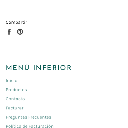
Compartir
Compartir
Pinear
en
en
Facebook
Pinterest
MENÚ INFERIOR
Inicio
Productos
Contacto
Facturar
Preguntas Frecuentes
Política de Facturación