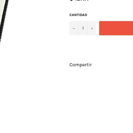
habitual
CANTIDAD
−
+
Compartir