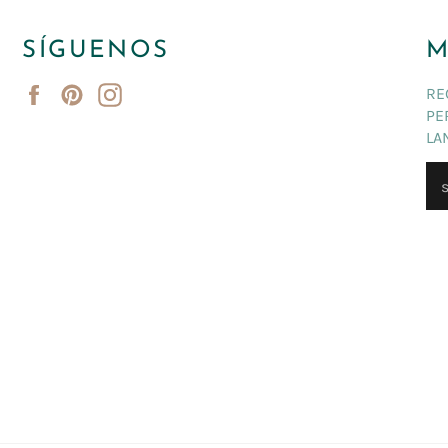
SÍGUENOS
M
Facebook
Pinterest
Instagram
RE
PE
LA