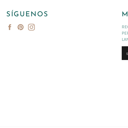
SÍGUENOS
M
Facebook
Pinterest
Instagram
RE
PE
LA