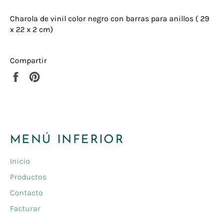
Charola de vinil color negro con barras para anillos ( 29
x 22 x 2 cm)
Compartir
Compartir
Pinear
en
en
Facebook
Pinterest
MENÚ INFERIOR
Inicio
Productos
Contacto
Facturar