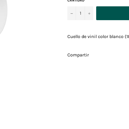
CANTIDAD
−
+
Cuello de vinil color blanco (
Compartir