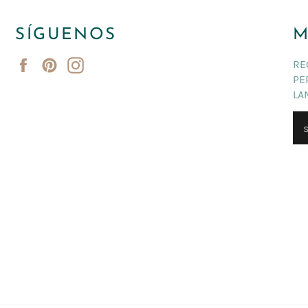
SÍGUENOS
M
Facebook
Pinterest
Instagram
RE
PE
LA