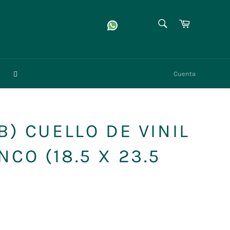
BUSCAR
Facebook
Carrito
3 3345 6867
Atención
whatsapp
Instagram
Buscar
Cuenta
B) CUELLO DE VINIL
CO (18.5 X 23.5